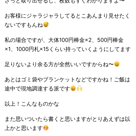
さっと取り出せるし、枚数もすぐわかりますよ〜
お客様にジャラジャラしてるとこあんまり見せたく
ないですもんね
私の場合ですが、大体100円棒金×2、500円棒金
×1、1000円札×15くらい持っていくようにしてます
足りないより余る方が全然いいですからね〜
あとはゴミ袋やブランケットなどですかね！ご飯は
途中で現地調達する派です
以上！こんなものかな
また思いついたら書くと思いますがとりあえずは以
上かと思います