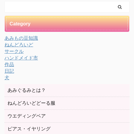
Category
あみもの豆知識
ねんどろいど
サークル
ハンドメイド市
作品
日記
犬
あみぐるみとは？
ねんどろいどどーる服
ウエディングベア
ピアス・イヤリング