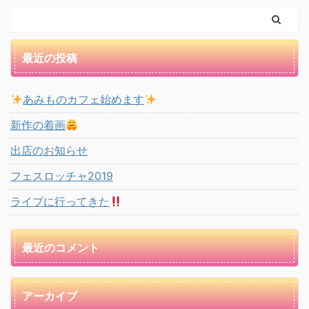
最近の投稿
あみものカフェ始めます
新作の着画
出店のお知らせ
フェスロッチャ2019
ライブに行ってきた
最近のコメント
アーカイブ