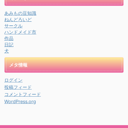
あみもの豆知識
ねんどろいど
サークル
ハンドメイド市
作品
日記
犬
メタ情報
ログイン
投稿フィード
コメントフィード
WordPress.org