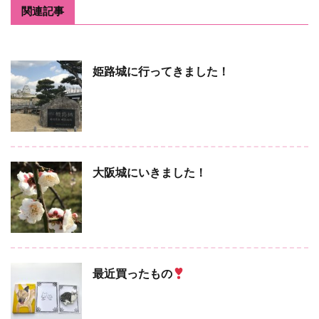
関連記事
姫路城に行ってきました！
大阪城にいきました！
最近買ったもの