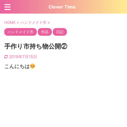
Clover Time
HOME
>
ハンドメイド市
>
ハンドメイド市
作品
日記
手作り市持ち物公開②
2019年7月15日
こんにちは