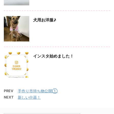
犬用お洋服♪
インスタ始めました！
PREV
手作り市持ち物公開①
NEXT
新しい什器！