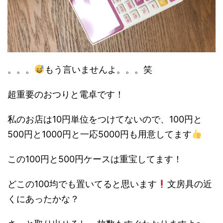
。。。
もう言いませんよ。。。笑
超重要のおつりと電卓です！
私のお店は10円単位をつけてないので、100円と
500円と1000円と一応5000円も用意してます
この100円と500円ケースは重宝してます！
どこの100均でも置いてると思います
文房具の近
くにあったかな？