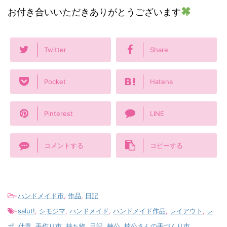
お付き合いいただきありがとうございます
Twitter
Share
Pocket
Hatena
Pinterest
LINE
コメントする
コピーする
-
ハンドメイド市
,
作品
,
日記
-
salut!
,
シモジマ
,
ハンドメイド
,
ハンドメイド作品
,
レイアウト
,
レ
ポ
,
什器
,
手作り市
,
持ち物
,
日記
,
楠公
,
楠公さんの手づくり市