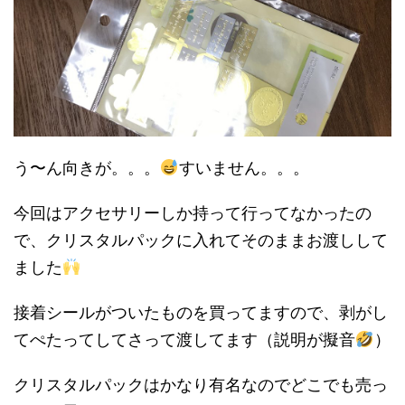
う〜ん向きが。。。
すいません。。。
今回はアクセサリーしか持って行ってなかったの
で、クリスタルパックに入れてそのままお渡しして
ました
接着シールがついたものを買ってますので、剥がし
てぺたってしてさって渡してます（説明が擬音
）
クリスタルパックはかなり有名なのでどこでも売っ