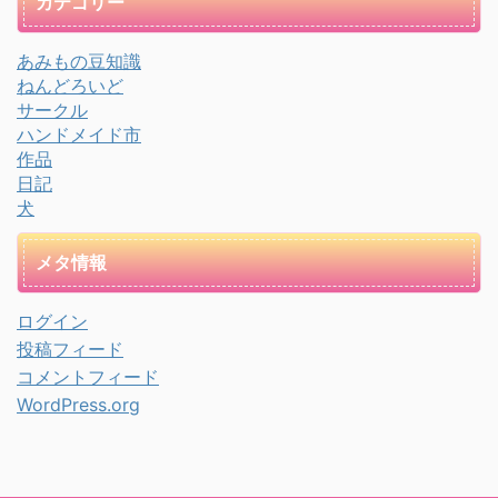
カテゴリー
あみもの豆知識
ねんどろいど
サークル
ハンドメイド市
作品
日記
犬
メタ情報
ログイン
投稿フィード
コメントフィード
WordPress.org