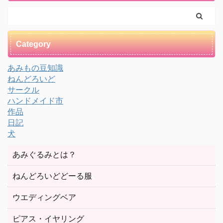
Category
あみもの豆知識
ねんどろいど
サークル
ハンドメイド市
作品
日記
犬
あみぐるみとは？
ねんどろいどどーる服
ウエディングベア
ピアス・イヤリング