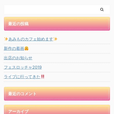
最近の投稿
あみものカフェ始めます
新作の着画
出店のお知らせ
フェスロッチャ2019
ライブに行ってきた
最近のコメント
アーカイブ