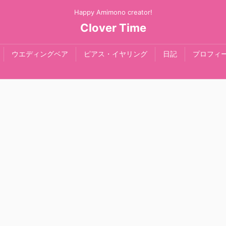
Happy Amimono creator!
Clover Time
ウエディングベア
ピアス・イヤリング
日記
プロフィ