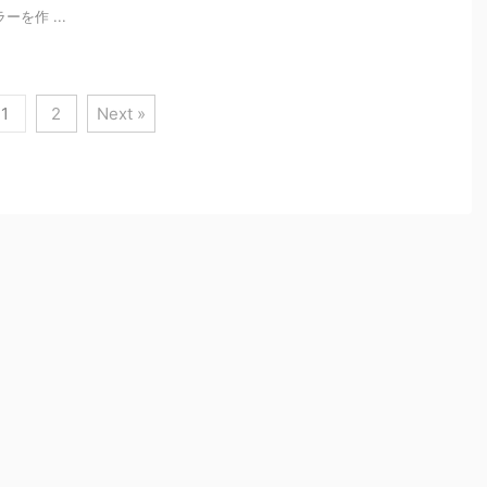
を作 ...
1
2
Next »