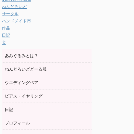
ねんどろいど
サークル
ハンドメイド市
作品
日記
犬
あみぐるみとは？
ねんどろいどどーる服
ウエディングベア
ピアス・イヤリング
日記
プロフィール