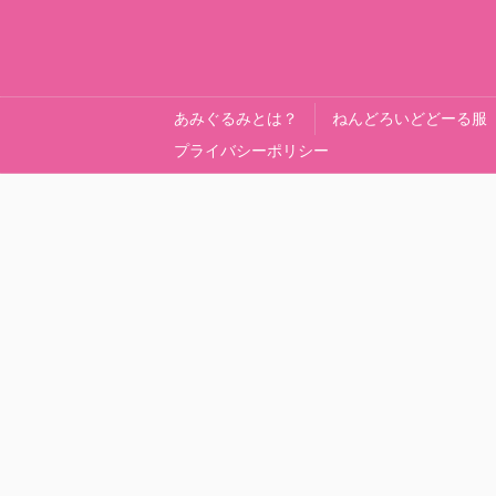
あみぐるみとは？
ねんどろいどどーる服
プライバシーポリシー