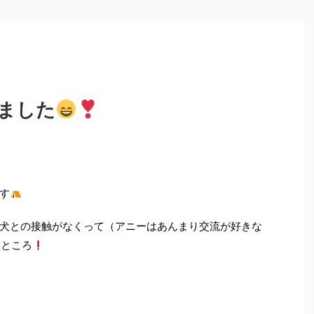
ました
す
犬との接触がなくって（アニーはあんまり交流が好きな
いところ