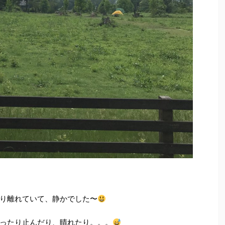
り離れていて、静かでした〜
ったり止んだり、晴れたり。。。