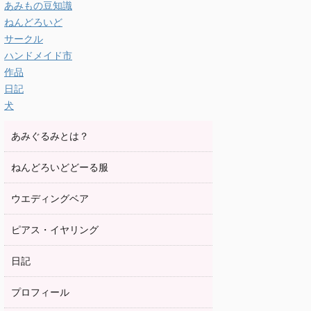
あみもの豆知識
ねんどろいど
サークル
ハンドメイド市
作品
日記
犬
あみぐるみとは？
ねんどろいどどーる服
ウエディングベア
ピアス・イヤリング
日記
プロフィール