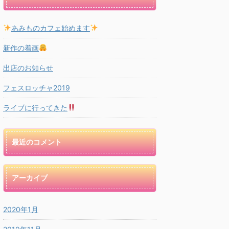
あみものカフェ始めます
新作の着画
出店のお知らせ
フェスロッチャ2019
ライブに行ってきた
最近のコメント
アーカイブ
2020年1月