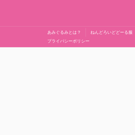
あみぐるみとは？
ねんどろいどどーる服
プライバシーポリシー