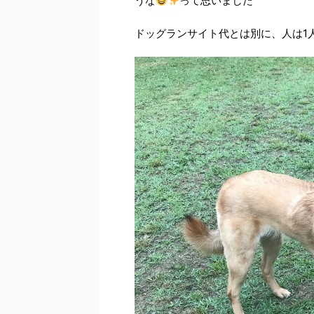
うな
って思いました
ドッグランサイト代とは別に、人は1