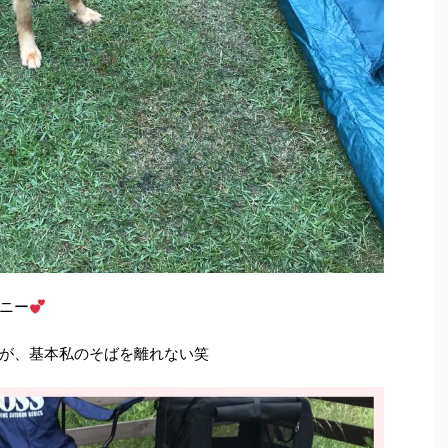
ニー
が、基本私のそばを離れない笑