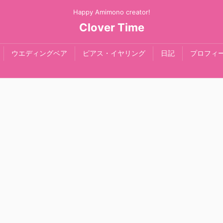
Happy Amimono creator!
Clover Time
ウエディングベア
ピアス・イヤリング
日記
プロフィ