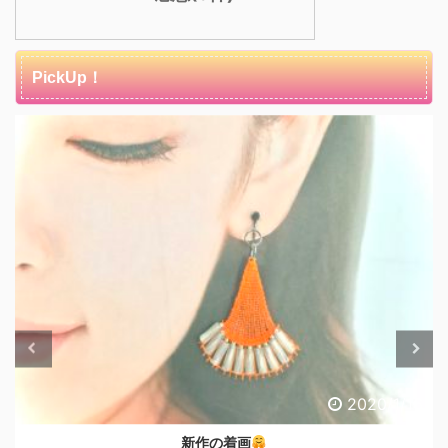
PickUp！
2020/1/16
新作の着画