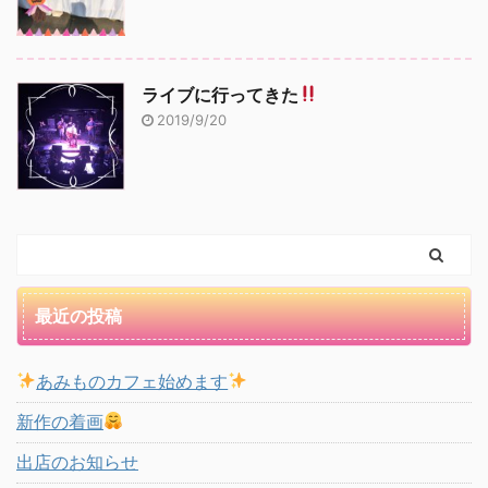
ライブに行ってきた
2019/9/20
最近の投稿
あみものカフェ始めます
新作の着画
出店のお知らせ