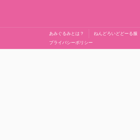
あみぐるみとは？
ねんどろいどどーる服
プライバシーポリシー