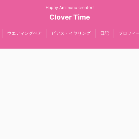
Happy Amimono creator!
Clover Time
ウエディングベア
ピアス・イヤリング
日記
プロフィ