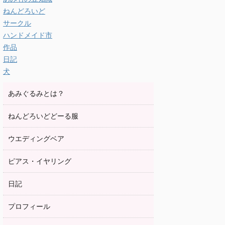
ねんどろいど
サークル
ハンドメイド市
作品
日記
犬
あみぐるみとは？
ねんどろいどどーる服
ウエディングベア
ピアス・イヤリング
日記
プロフィール